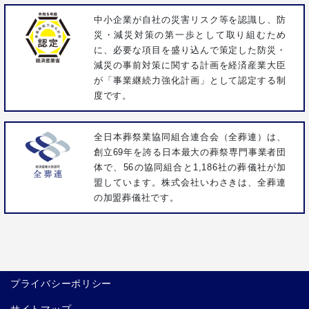
中小企業が自社の災害リスク等を認識し、防
災・減災対策の第一歩として取り組むため
に、必要な項目を盛り込んで策定した防災・
減災の事前対策に関する計画を経済産業大臣
が「事業継続力強化計画」として認定する制
度です。
全日本葬祭業協同組合連合会（全葬連）は、
創立69年を誇る日本最大の葬祭専門事業者団
体で、56の協同組合と1,186社の葬儀社が加
盟しています。株式会社いわさきは、全葬連
の加盟葬儀社です。
プライバシーポリシー