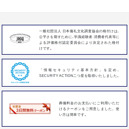
FAX 04-2963-3096
一般社団法人 日本儀礼文化調査協会の格付けは､
公平さを期すために､学識経験者·消費者代表等に
よる評価格付認定委員会により決定された格付
けです｡
「情報セキュリティ基本方針」を定め､
SECURITY ACTION二つ星を取得いたしました｡
葬儀料金のお支払いにご利用いただ
けるクーポンをご用意しました。使
い方は簡単です｡