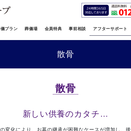
葬儀プラン
葬儀場
会員特典
事前相談
アフターサポート
散骨
散骨
新しい供養のカタチ…
の変化により、お墓の継承が困難なケースが増加し、