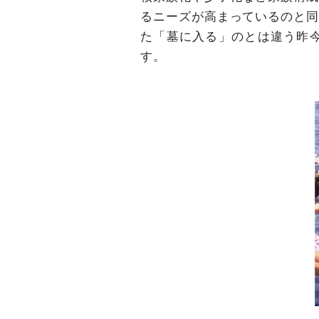
るニーズが高まっているのと同
た「墓に入る」のとは違う昨
す。