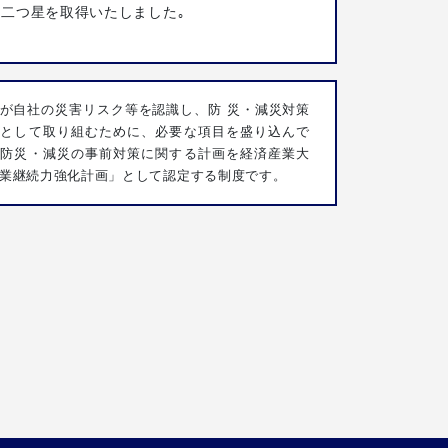
ON二つ星を取得いたしました｡
が自社の災害リスク等を認識し、防 災・減災対策
歩として取り組むために、必要な項目を盛り込んで
た防災・減災の事前対策に関する計画を経済産業大
業継続力強化計画」として認定する制度です。