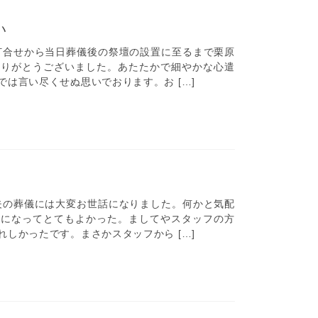
い
合せから当日葬儀後の祭壇の設置に至るまで栗原
ありがとうございました。あたたかで細やかな心遣
は言い尽くせぬ思いでおります。お […]
の葬儀には大変お世話になりました。何かと気配
話になってとてもよかった。ましてやスタッフの方
しかったです。まさかスタッフから […]