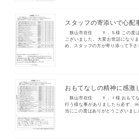
スタッフの寄添いで心配
狭山市在住 Ｙ．Ｓ様 この度は
ございました。大変お世話になり
め、スタッフの方が寄り添って下さり
おもてなしの精神に感激
狭山市在住 Ｙ．Ｉ様 おもてな
行う様な事がありましたら必ず、
当にこの度はありがとうございました