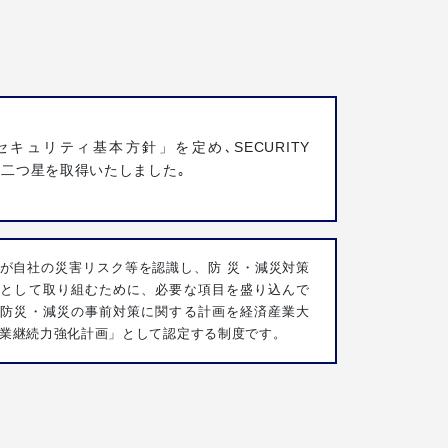
セキュリティ基本方針」を定め､SECURITY
ON二つ星を取得いたしました｡
が自社の災害リスク等を認識し、防 災・減災対策
歩として取り組むために、必要な項目を盛り込んで
た防災・減災の事前対策に関する計画を経済産業大
業継続力強化計画」として認定する制度です。