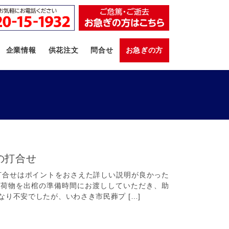
企業情報
供花注文
問合せ
お急ぎの方
の打合せ
合せはポイントをおさえた詳しい説明が良かった
た荷物を出棺の準備時間にお渡ししていただき、助
り不安でしたが、いわさき市民葬プ […]