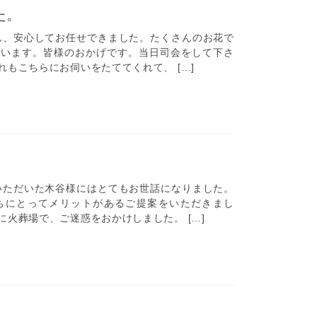
た。
、安心してお任せできました。たくさんのお花で
ています。皆様のおかげです。当日司会をして下さ
もこちらにお伺いをたててくれて、 […]
ただいた木谷様にはとてもお世話になりました。
ちにとってメリットがあるご提案をいただきまし
火葬場で、ご迷惑をおかけしました。 […]