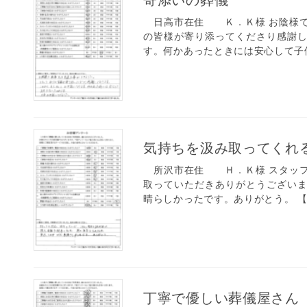
寄添いの葬儀
日高市在住 Ｋ．Ｋ様 お陰様で
の皆様が寄り添ってくださり感謝
す。何かあったときには安心して子供
気持ちを汲み取ってくれ
所沢市在住 Ｈ．Ｋ様 スタッフ
取っていただきありがとうござい
晴らしかったです。ありがとう。 【
丁寧で優しい葬儀屋さん