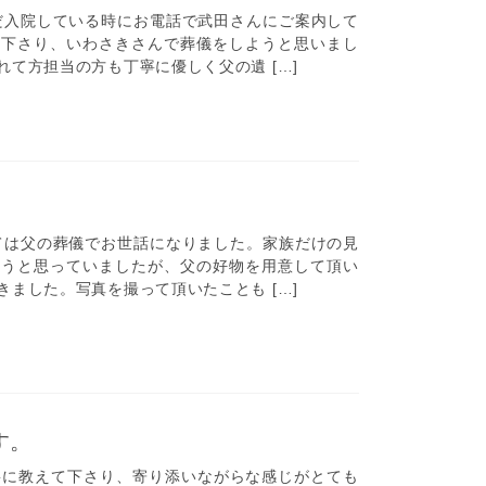
入院している時にお電話で武田さんにご案内して
て下さり、いわさきさんで葬儀をしようと思いまし
て方担当の方も丁寧に優しく父の遺 […]
は父の葬儀でお世話になりました。家族だけの見
ろうと思っていましたが、父の好物を用意して頂い
ました。写真を撮って頂いたことも […]
す。
寧に教えて下さり、寄り添いながらな感じがとても