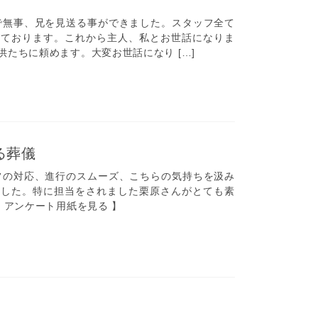
無事、兄を見送る事ができました。スタッフ全て
しております。これから主人、私とお世話になりま
たちに頼めます。大変お世話になり […]
る葬儀
の対応、進行のスムーズ、こちらの気持ちを汲み
ました。特に担当をされました栗原さんがとても素
 アンケート用紙を見る 】