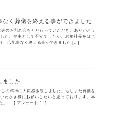
事なく葬儀を終える事ができました
夫のお別れ会をとり行っていただき、ありがとう
ました。喪主として不安でしたが、岩﨑社長をはじ
、心配事なく終える事ができました […]
しました
しの精神に大変感激致しました。もしまた葬儀を
㈱いわさき様にお願いしたいと思っております。本
。 【 アンケート […]