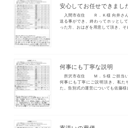
安心してお任せできまし
入間市在住 Ｒ．Ｋ様 向井さん
送る事ができ、終わってホッとし
った方、おはぎを用意して頂き、それ
何事にも丁寧な説明
所沢市在住 Ｍ．Ｓ様 ご担当い
何事にも丁寧にご説明頂き、私た
た。告別式の運営についても佐藤様に