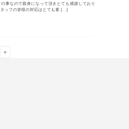
ての事なので親身になって頂きとても感謝しており
タッフの皆様の対応はとても素 […]
»