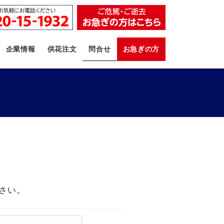
企業情報
供花注文
問合せ
お急ぎの方
さい。