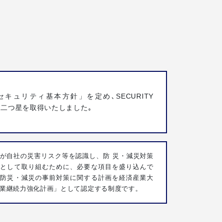
セキュリティ基本方針」を定め､SECURITY
ON二つ星を取得いたしました｡
が自社の災害リスク等を認識し、防 災・減災対策
歩として取り組むために、必要な項目を盛り込んで
た防災・減災の事前対策に関する計画を経済産業大
業継続力強化計画」として認定する制度です。