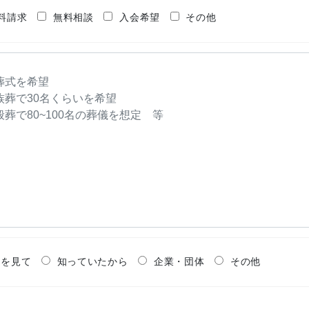
料請求
無料相談
入会希望
その他
Pを見て
知っていたから
企業・団体
その他