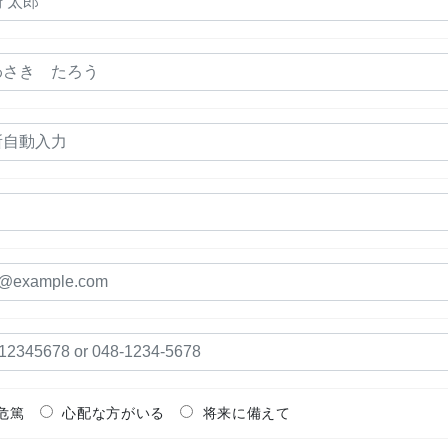
危篤
心配な方がいる
将来に備えて