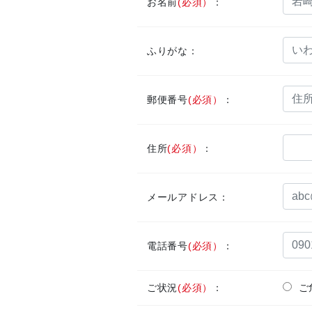
お名前
(必須）
：
ふりがな：
郵便番号
(必須）
：
住所
(必須）
：
メールアドレス：
電話番号
(必須）
：
ご状況
(必須）
：
ご