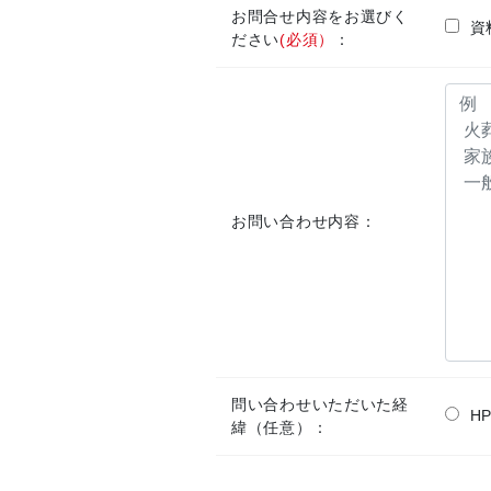
お問合せ内容をお選びく
資
ださい
(必須）
：
お問い合わせ内容：
問い合わせいただいた経
H
緯（任意）：