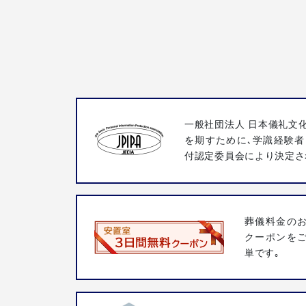
一般社団法人 日本儀礼文
を期すために､学識経験者
付認定委員会により決定さ
葬儀料金の
クーポンを
単です｡