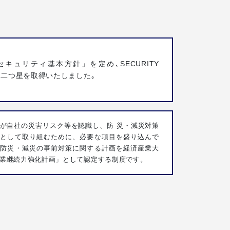
セキュリティ基本方針」を定め､SECURITY
ON二つ星を取得いたしました｡
が自社の災害リスク等を認識し、防 災・減災対策
歩として取り組むために、必要な項目を盛り込んで
た防災・減災の事前対策に関する計画を経済産業大
業継続力強化計画」として認定する制度です。