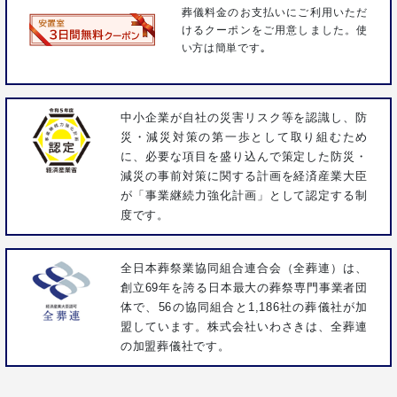
葬儀料金のお支払いにご利用いただ
けるクーポンをご用意しました。使
い方は簡単です｡
中小企業が自社の災害リスク等を認識し、防
災・減災対策の第一歩として取り組むため
に、必要な項目を盛り込んで策定した防災・
減災の事前対策に関する計画を経済産業大臣
が「事業継続力強化計画」として認定する制
度です。
全日本葬祭業協同組合連合会（全葬連）は、
創立69年を誇る日本最大の葬祭専門事業者団
体で、56の協同組合と1,186社の葬儀社が加
盟しています。株式会社いわさきは、全葬連
の加盟葬儀社です。