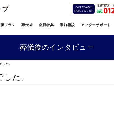
葬儀プラン
葬儀場
会員特典
事前相談
アフターサポート
葬儀後のインタビュー
でした。
でした。