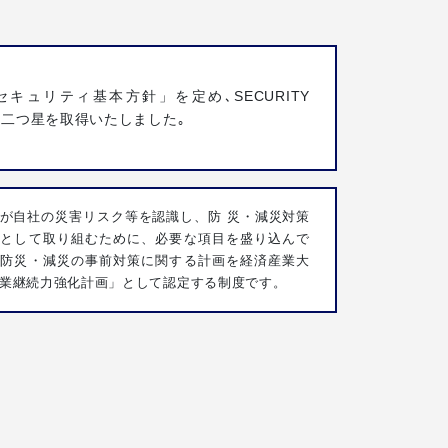
セキュリティ基本方針」を定め､SECURITY
ON二つ星を取得いたしました｡
が自社の災害リスク等を認識し、防 災・減災対策
歩として取り組むために、必要な項目を盛り込んで
た防災・減災の事前対策に関する計画を経済産業大
業継続力強化計画」として認定する制度です。