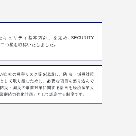
セキュリティ基本方針」を定め､SECURITY
ON二つ星を取得いたしました｡
が自社の災害リスク等を認識し、防 災・減災対策
歩として取り組むために、必要な項目を盛り込んで
た防災・減災の事前対策に関する計画を経済産業大
業継続力強化計画」として認定する制度です。