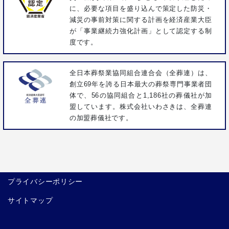
に、必要な項目を盛り込んで策定した防災・
減災の事前対策に関する計画を経済産業大臣
が「事業継続力強化計画」として認定する制
度です。
全日本葬祭業協同組合連合会（全葬連）は、
創立69年を誇る日本最大の葬祭専門事業者団
体で、56の協同組合と1,186社の葬儀社が加
盟しています。株式会社いわさきは、全葬連
の加盟葬儀社です。
プライバシーポリシー
サイトマップ