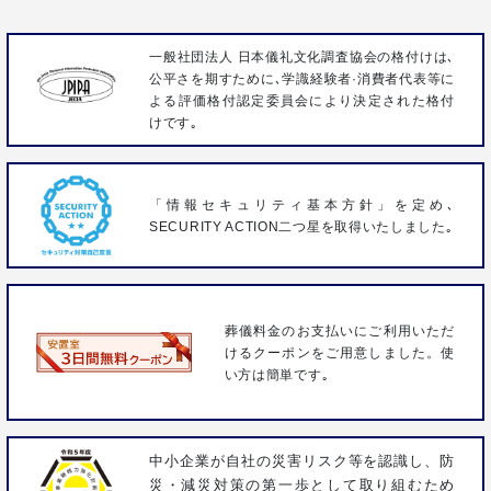
一般社団法人 日本儀礼文化調査協会の格付けは､
公平さを期すために､学識経験者·消費者代表等に
よる評価格付認定委員会により決定された格付
けです｡
「情報セキュリティ基本方針」を定め､
SECURITY ACTION二つ星を取得いたしました｡
葬儀料金のお支払いにご利用いただ
けるクーポンをご用意しました。使
い方は簡単です｡
中小企業が自社の災害リスク等を認識し、防
災・減災対策の第一歩として取り組むため