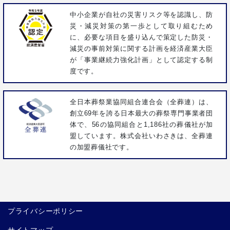
中小企業が自社の災害リスク等を認識し、防
災・減災対策の第一歩として取り組むため
に、必要な項目を盛り込んで策定した防災・
減災の事前対策に関する計画を経済産業大臣
が「事業継続力強化計画」として認定する制
度です。
全日本葬祭業協同組合連合会（全葬連）は、
創立69年を誇る日本最大の葬祭専門事業者団
体で、56の協同組合と1,186社の葬儀社が加
盟しています。株式会社いわさきは、全葬連
の加盟葬儀社です。
プライバシーポリシー