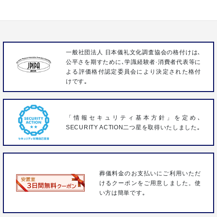
FAX 04-2963-3096
一般社団法人 日本儀礼文化調査協会の格付けは､
公平さを期すために､学識経験者·消費者代表等に
よる評価格付認定委員会により決定された格付
けです｡
「情報セキュリティ基本方針」を定め､
SECURITY ACTION二つ星を取得いたしました｡
葬儀料金のお支払いにご利用いただ
けるクーポンをご用意しました。使
い方は簡単です｡