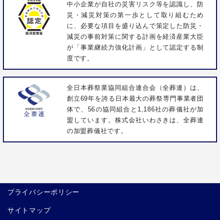
中小企業が自社の災害リスク等を認識し、防
災・減災対策の第一歩として取り組むため
に、必要な項目を盛り込んで策定した防災・
減災の事前対策に関する計画を経済産業大臣
が「事業継続力強化計画」として認定する制
度です。
全日本葬祭業協同組合連合会（全葬連）は、
創立69年を誇る日本最大の葬祭専門事業者団
体で、56の協同組合と1,186社の葬儀社が加
盟しています。株式会社いわさきは、全葬連
の加盟葬儀社です。
プライバシーポリシー
サイトマップ