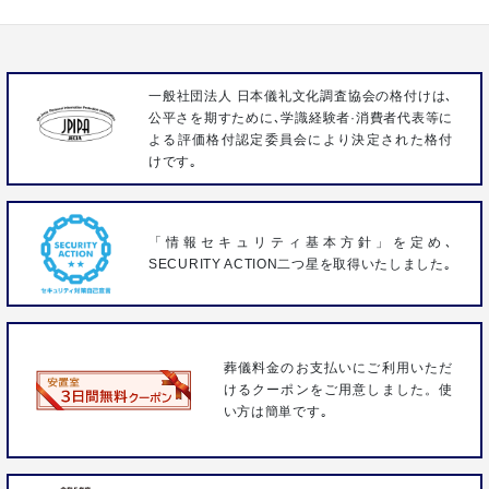
FAX 04-2963-3096
一般社団法人 日本儀礼文化調査協会の格付けは､
公平さを期すために､学識経験者·消費者代表等に
よる評価格付認定委員会により決定された格付
けです｡
「情報セキュリティ基本方針」を定め､
SECURITY ACTION二つ星を取得いたしました｡
葬儀料金のお支払いにご利用いただ
けるクーポンをご用意しました。使
い方は簡単です｡