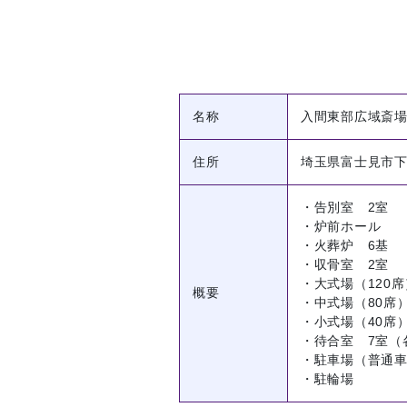
名称
入間東部広域斎
住所
埼玉県富士見市下
・告別室 2室
・炉前ホール
・火葬炉 6基
・収骨室 2室
・大式場（120席
概要
・中式場（80席
・小式場（40席
・待合室 7室（
・駐車場（普通車
・駐輪場