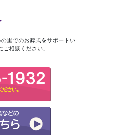
へ
めの里でのお葬式をサポートい
にご相談ください。