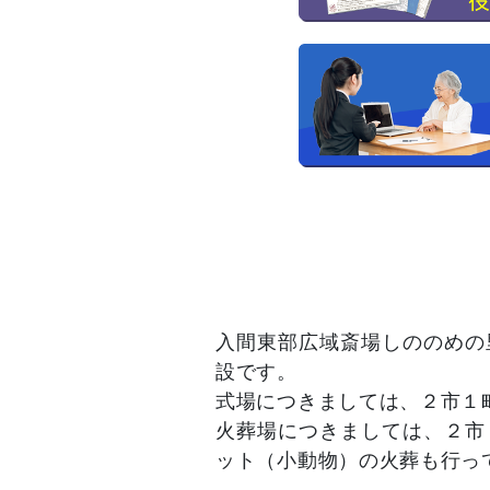
入間東部広域斎場しののめの
設です。
式場につきましては、２市１
火葬場につきましては、２市
ット（小動物）の火葬も行っ