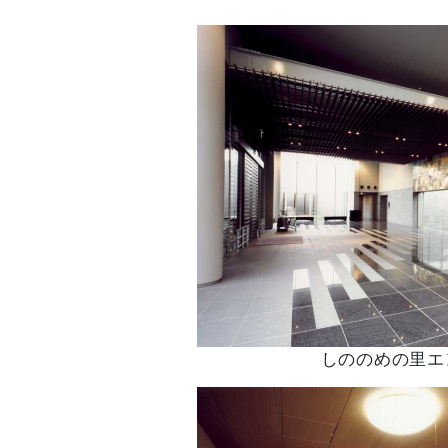
しののめの里エ