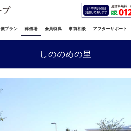
葬儀プラン
葬儀場
会員特典
事前相談
アフターサポート
しののめの里