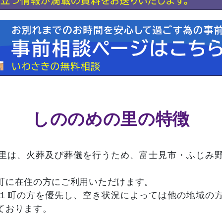
しののめの里の特徴
里は、火葬及び葬儀を行うため、富士見市・ふじみ
町に在住の方にご利用いただけます。
１町の方を優先し、空き状況によっては他の地域の
ております。