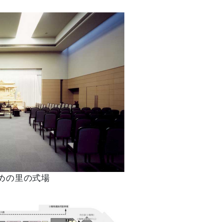
めの里の式場