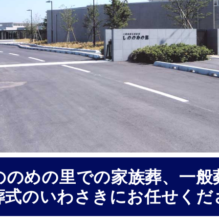
ののめの里での
家族葬、一般
葬式のいわさき
にお任せくだ