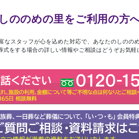
しののめの里をご利用の方
富なスタッフが心を込めた対応で、あなたのしのの
葬式をする場合の詳しい情報やご相談はどうぞお気軽