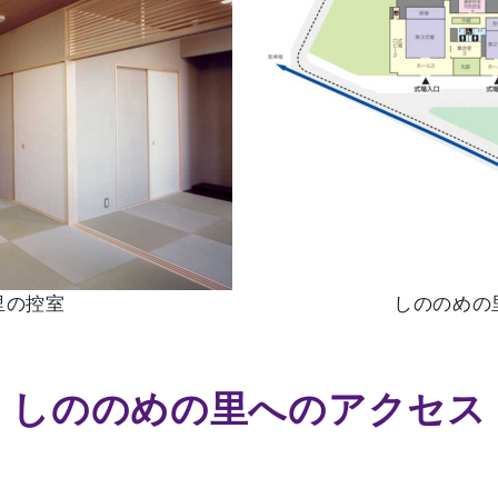
里の控室
しののめの
しののめの里へのアクセス