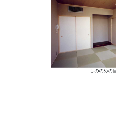
しののめの