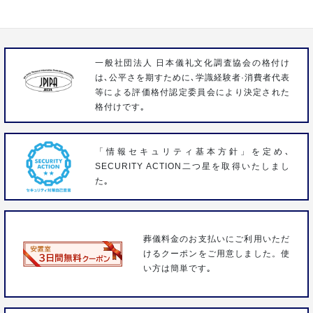
FAX 04-2963-3096
一般社団法人 日本儀礼文化調査協会の格付け
は､公平さを期すために､学識経験者·消費者代表
等による評価格付認定委員会により決定された
格付けです｡
「情報セキュリティ基本方針」を定め､
SECURITY ACTION二つ星を取得いたしまし
た｡
葬儀料金のお支払いにご利用いただ
けるクーポンをご用意しました。使
い方は簡単です｡