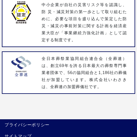
中小企業が自社の災害リスク等を認識し、
防 災・減災対策の第一歩として取り組むた
めに、必要な項目を盛り込んで策定した防
災・減災の事前対策に関する計画を経済産
業大臣が「事業継続力強化計画」として認
定する制度です。
全日本葬祭業協同組合連合会（全葬連）
は、創立69年を誇る日本最大の葬祭専門事
業者団体で、56の協同組合と1,186社の葬儀
社が加盟しています。株式会社いわさき
は、全葬連の加盟葬儀社です。
プライバシーポリシー
サイトマップ