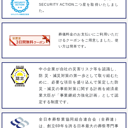
SECURITY ACTION二つ星を取得いたしまし
た｡
葬儀料金のお支払いにご利用いただ
けるクーポンをご用意しました。使
い方は簡単です｡
中小企業が自社の災害リスク等を認識し、
防 災・減災対策の第一歩として取り組むた
めに、必要な項目を盛り込んで策定した防
災・減災の事前対策に関する計画を経済産
業大臣が「事業継続力強化計画」として認
定する制度です。
全日本葬祭業協同組合連合会（全葬連）
は、創立69年を誇る日本最大の葬祭専門事