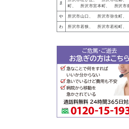
ま
町
、
所沢市宮本町
、
所沢市
や
所沢市山口
、
所沢市弥生町
わ
所沢市若狭
、
所沢市若松町