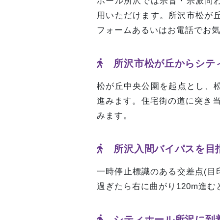
ホール所沢では宗旨・宗派問
用いただけます。所沢市松が
フォームあるいはお電話でお
所沢市松が丘からシテ
松が丘中央公園を起点とし、松
進みます。住宅街の道に突き当
みます。
所沢入間バイパスを目
一時停止標識のある交差点(目
過ぎたら右に曲がり120m進む
シティホール所沢に到