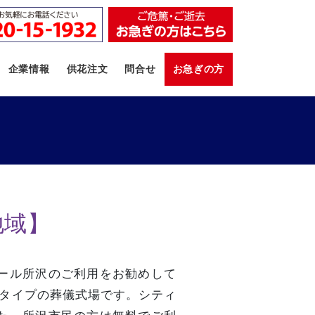
企業情報
供花注文
問合せ
お急ぎの方
地域】
ール所沢のご利用をお勧めして
切タイプの葬儀式場です。シティ