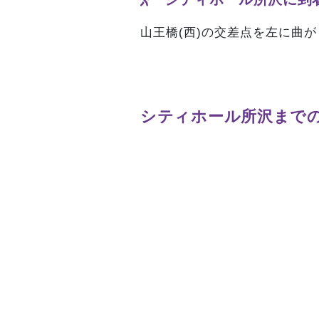
山王橋(西)の交差点を左に曲
シティホール所沢まで