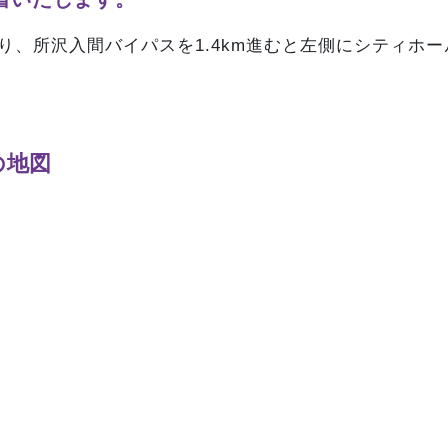
がり、所沢入間バイパスを1.4km進むと左側にシティホ
の地図