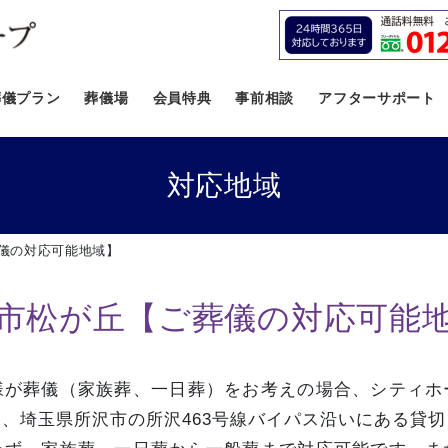
葬儀プラン
葬儀場
会員特典
事前相談
アフターサポート
対応地域
儀の対応可能地域】
市松が丘【ご葬儀の対応可能
様が葬儀（家族葬、一日葬）をお考えの場合、シティホ
、埼玉県所沢市の所沢463号線バイパス沿いにある貸