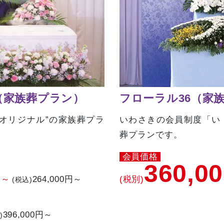
（家族葬プラン）
フローラル36（家
オリジナル”の家族葬プラ
いわさきの会員制度「い
葬プランです。
会員価格
360,0
円～
264,000円～
(税別)
(税込)
396,000円～
)