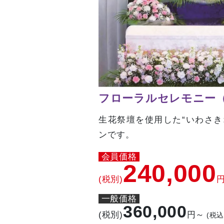
フローラルセレモニー
生花祭壇を使用した“いわさき
ンです。
会員価格
240,000
(税別)
一般価格
360,000
(税別)
円～
(税込