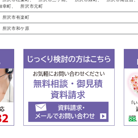
御幸町
、
所沢市元町
、
所沢市有楽町
、
所沢市和ケ原