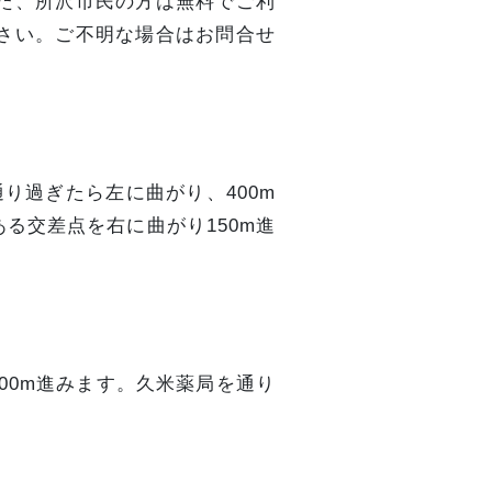
た、所沢市民の方は無料でご利
さい。ご不明な場合はお問合せ
り過ぎたら左に曲がり、400m
る交差点を右に曲がり150m進
00m進みます。久米薬局を通り