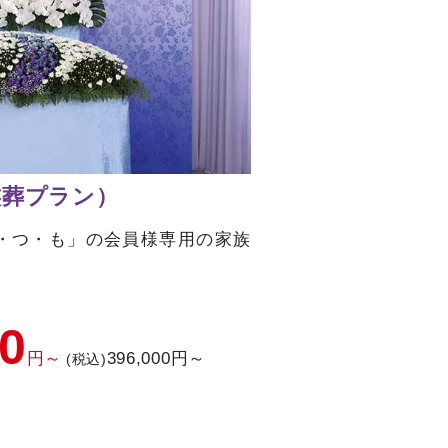
族葬プラン）
・つ・も」の会員様専用の家族
00
円～
396,000円～
(税込)