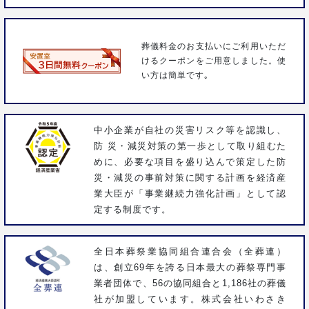
葬儀料金のお支払いにご利用いただ
けるクーポンをご用意しました。使
い方は簡単です｡
中小企業が自社の災害リスク等を認識し、
防 災・減災対策の第一歩として取り組むた
めに、必要な項目を盛り込んで策定した防
災・減災の事前対策に関する計画を経済産
業大臣が「事業継続力強化計画」として認
定する制度です。
全日本葬祭業協同組合連合会（全葬連）
は、創立69年を誇る日本最大の葬祭専門事
業者団体で、56の協同組合と1,186社の葬儀
社が加盟しています。株式会社いわさき