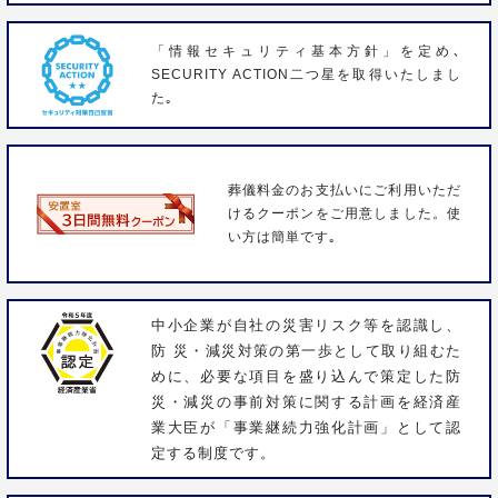
「情報セキュリティ基本方針」を定め､
SECURITY ACTION二つ星を取得いたしまし
た｡
葬儀料金のお支払いにご利用いただ
けるクーポンをご用意しました。使
い方は簡単です｡
中小企業が自社の災害リスク等を認識し、
防 災・減災対策の第一歩として取り組むた
めに、必要な項目を盛り込んで策定した防
災・減災の事前対策に関する計画を経済産
業大臣が「事業継続力強化計画」として認
定する制度です。