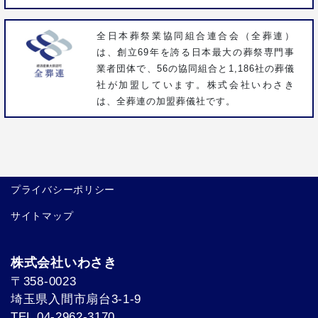
全日本葬祭業協同組合連合会（全葬連）
は、創立69年を誇る日本最大の葬祭専門事
業者団体で、56の協同組合と1,186社の葬儀
社が加盟しています。株式会社いわさき
は、全葬連の加盟葬儀社です。
プライバシーポリシー
サイトマップ
株式会社いわさき
〒358-0023
埼玉県入間市扇台3-1-9
TEL 04-2962-3170