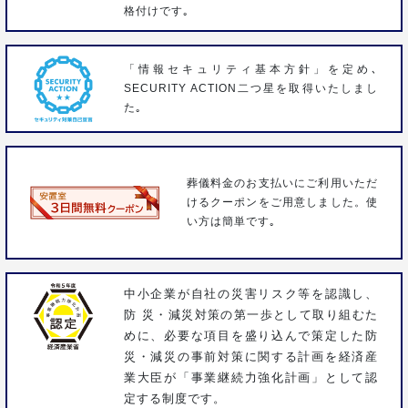
格付けです｡
「情報セキュリティ基本方針」を定め､
SECURITY ACTION二つ星を取得いたしまし
た｡
葬儀料金のお支払いにご利用いただ
けるクーポンをご用意しました。使
い方は簡単です｡
中小企業が自社の災害リスク等を認識し、
防 災・減災対策の第一歩として取り組むた
めに、必要な項目を盛り込んで策定した防
災・減災の事前対策に関する計画を経済産
業大臣が「事業継続力強化計画」として認
定する制度です。