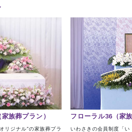
ン
（家族葬プラン）
フローラル36（家
オリジナル”の家族葬プラ
いわさきの会員制度「い