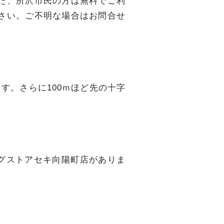
た、所沢市民の方は無料でご利
さい。ご不明な場合はお問合せ
す。さらに100ｍほど先の十字
ッグストアセキ向陽町店がありま