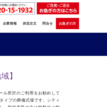
企業情報
供花注文
問合せ
お急ぎの方
地域】
ール所沢のご利用をお勧めして
切タイプの葬儀式場です。シティ