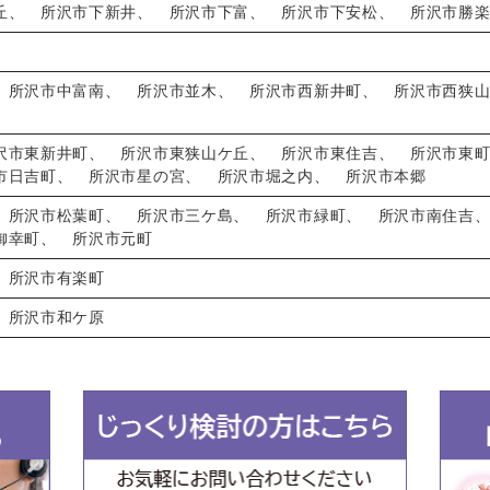
丘
、
所沢市下新井
、
所沢市下富
、
所沢市下安松
、
所沢市勝
、
所沢市中富南
、
所沢市並木
、
所沢市西新井町
、
所沢市西狭
沢市東新井町
、
所沢市東狭山ケ丘
、
所沢市東住吉
、
所沢市東
市日吉町
、
所沢市星の宮
、
所沢市堀之内
、
所沢市本郷
、
所沢市松葉町
、
所沢市三ケ島
、
所沢市緑町
、
所沢市南住吉
御幸町
、
所沢市元町
、
所沢市有楽町
、
所沢市和ケ原