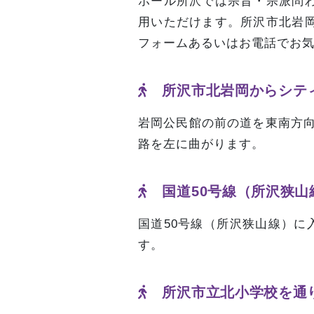
ホール所沢では宗旨・宗派問
用いただけます。所沢市北岩
フォームあるいはお電話でお
所沢市北岩岡からシテ
岩岡公民館の前の道を東南方向
路を左に曲がります。
国道50号線（所沢狭山
国道50号線（所沢狭山線）に
す。
所沢市立北小学校を通