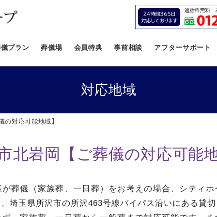
葬儀プラン
葬儀場
会員特典
事前相談
アフターサポート
対応地域
儀の対応可能地域】
市北岩岡【ご葬儀の対応可能
様が葬儀（家族葬、一日葬）をお考えの場合、シティホ
、埼玉県所沢市の所沢463号線バイパス沿いにある貸