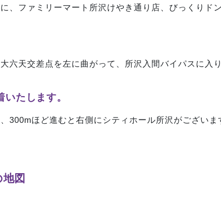
中に、ファミリーマート所沢けやき通り店、びっくりド
。
の大六天交差点を左に曲がって、所沢入間バイパスに入
着いたします。
、300mほど進むと右側にシティホール所沢がございま
の地図