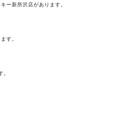
ンキー新所沢店があります。
ります。
す。