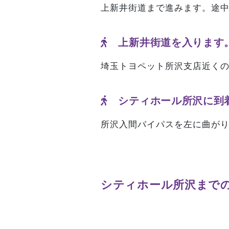
上新井街道まで進みます。途
上新井街道を入ります
埼玉トヨペット所沢支店近く
シティホール所沢に到
所沢入間バイパスを左に曲がり
シティホール所沢まで