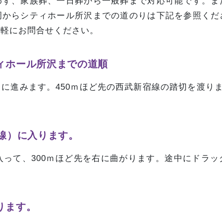
わず、家族葬、一日葬から一般葬まで対応可能です。ま
岡からシティホール所沢までの道のりは下記を参照くだ
気軽にお問合せください。
ィホール所沢までの道順
に進みます。450ｍほど先の西武新宿線の踏切を渡りま
線）に入ります。
入って、300ｍほど先を右に曲がります。途中にドラ
ります。