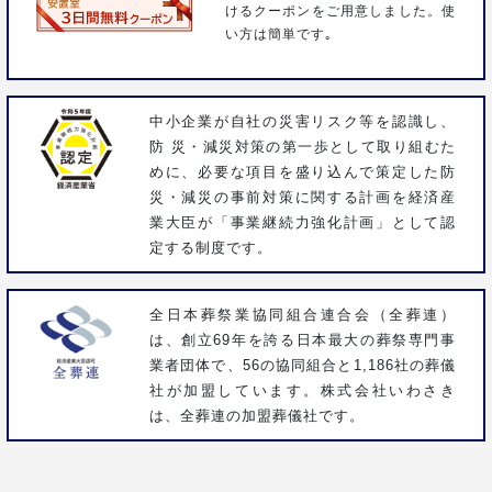
けるクーポンをご用意しました。使
い方は簡単です｡
中小企業が自社の災害リスク等を認識し、
防 災・減災対策の第一歩として取り組むた
めに、必要な項目を盛り込んで策定した防
災・減災の事前対策に関する計画を経済産
業大臣が「事業継続力強化計画」として認
定する制度です。
全日本葬祭業協同組合連合会（全葬連）
は、創立69年を誇る日本最大の葬祭専門事
業者団体で、56の協同組合と1,186社の葬儀
社が加盟しています。株式会社いわさき
は、全葬連の加盟葬儀社です。