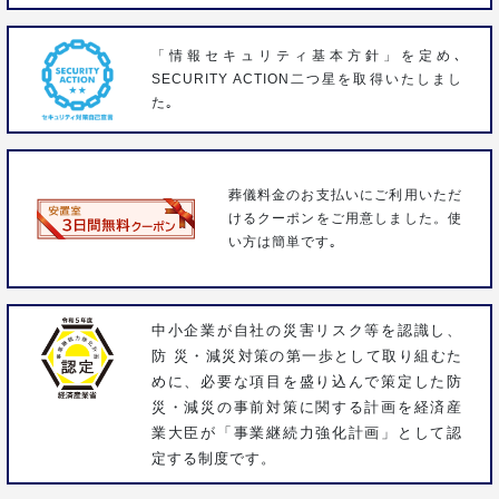
「情報セキュリティ基本方針」を定め､
SECURITY ACTION二つ星を取得いたしまし
た｡
葬儀料金のお支払いにご利用いただ
けるクーポンをご用意しました。使
い方は簡単です｡
中小企業が自社の災害リスク等を認識し、
防 災・減災対策の第一歩として取り組むた
めに、必要な項目を盛り込んで策定した防
災・減災の事前対策に関する計画を経済産
業大臣が「事業継続力強化計画」として認
定する制度です。