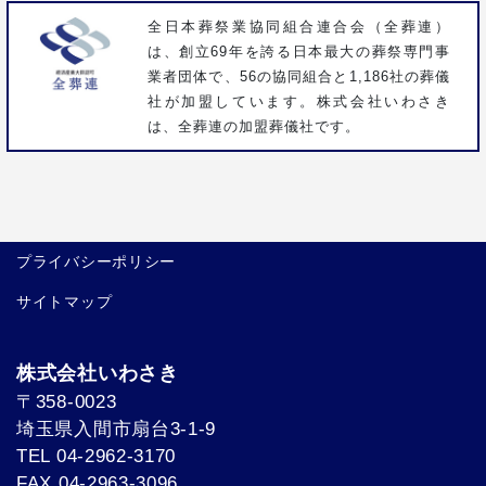
全日本葬祭業協同組合連合会（全葬連）
は、創立69年を誇る日本最大の葬祭専門事
業者団体で、56の協同組合と1,186社の葬儀
社が加盟しています。株式会社いわさき
は、全葬連の加盟葬儀社です。
プライバシーポリシー
サイトマップ
株式会社いわさき
〒358-0023
埼玉県入間市扇台3-1-9
TEL 04-2962-3170
FAX 04-2963-3096