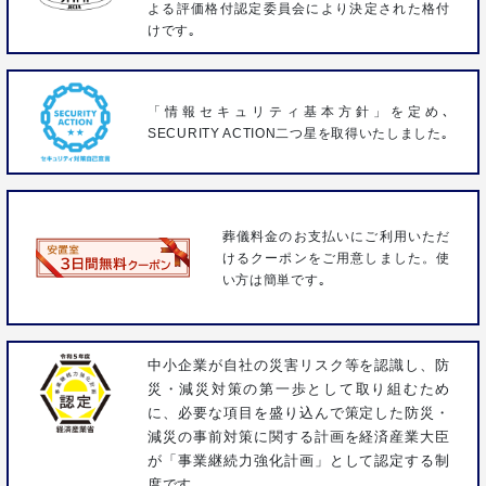
よる評価格付認定委員会により決定された格付
けです｡
「情報セキュリティ基本方針」を定め､
SECURITY ACTION二つ星を取得いたしました｡
葬儀料金のお支払いにご利用いただ
けるクーポンをご用意しました。使
い方は簡単です｡
中小企業が自社の災害リスク等を認識し、防
災・減災対策の第一歩として取り組むため
に、必要な項目を盛り込んで策定した防災・
減災の事前対策に関する計画を経済産業大臣
が「事業継続力強化計画」として認定する制
度です。