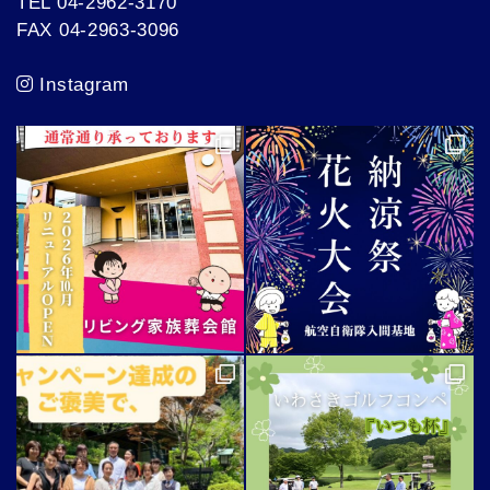
TEL 04-2962-3170
FAX 04-2963-3096
Instagram