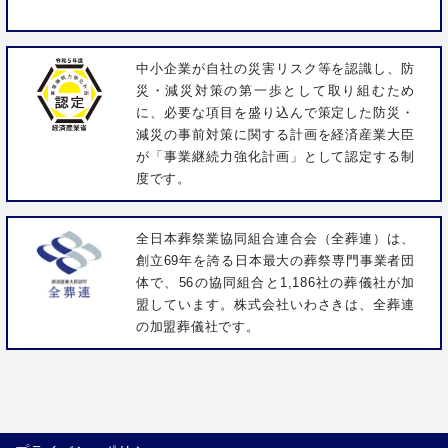
中小企業が自社の災害リスク等を認識し、防
災・減災対策の第一歩として取り組むため
に、必要な項目を盛り込んで策定した防災・
減災の事前対策に関する計画を経済産業大臣
が「事業継続力強化計画」として認定する制
度です。
全日本葬祭業協同組合連合会（全葬連）は、
創立69年を誇る日本最大の葬祭専門事業者団
体で、56の協同組合と1,186社の葬儀社が加
盟しています。株式会社いわさきは、全葬連
の加盟葬儀社です。