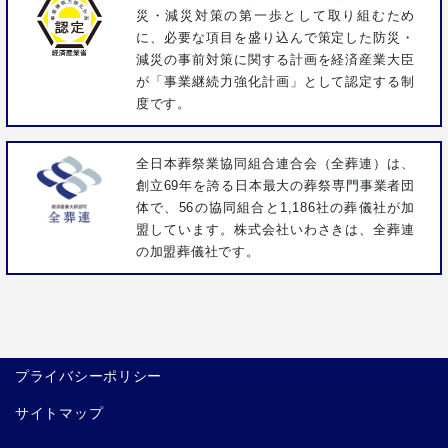
災・減災対策の第一歩として取り組むため
に、必要な項目を盛り込んで策定した防災・
減災の事前対策に関する計画を経済産業大臣
が「事業継続力強化計画」として認定する制
度です。
全日本葬祭業協同組合連合会（全葬連）は、
創立69年を誇る日本最大の葬祭専門事業者団
体で、56の協同組合と1,186社の葬儀社が加
盟しています。株式会社いわさきは、全葬連
の加盟葬儀社です。
プライバシーポリシー
サイトマップ