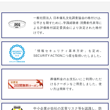
一般社団法人 日本儀礼文化調査協会の格付けは､
公平さを期すために､学識経験者·消費者代表等に
よる評価格付認定委員会により決定された格付
けです｡
「情報セキュリティ基本方針」を定め､
SECURITY ACTION二つ星を取得いたしました｡
葬儀料金のお支払いにご利用いただ
けるクーポンをご用意しました。使
い方は簡単です｡
中小企業が自社の災害リスク等を認識し、防